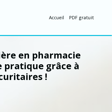
Accueil
PDF gratuit
ière en pharmacie
 pratique grâce à
uritaires !