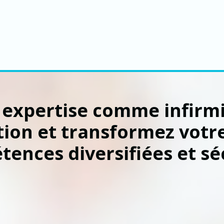
 expertise comme infirm
tion et transformez votre
ences diversifiées et séc