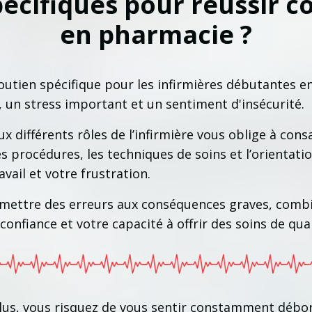
écifiques pour réussir c
en pharmacie ?
outien spécifique pour les infirmières débutantes 
s, un stress important et un sentiment d'insécurité.
 différents rôles de l’infirmière vous oblige à con
 procédures, les techniques de soins et l’orientatio
vail et votre frustration.
mmettre des erreurs aux conséquences graves, comb
nfiance et votre capacité à offrir des soins de qu
lus, vous risquez de vous sentir constamment débor