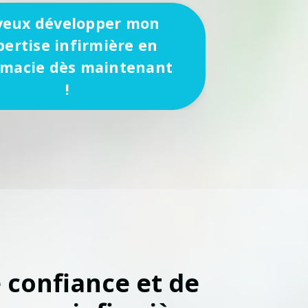
 veux développer mon
pertise infirmière en
macie dès maintenant
!
confiance et de