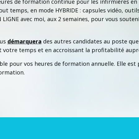
ures de formation continue pour les infirmières e
out temps, en mode HYBRIDE : capsules vidéo, outils
N LIGNE avec moi, aux 2 semaines, pour vous soute
ous
démarquera
des autres candidates au poste que
nt votre temps et en accroissant la profitabilité aup
ible pour vos heures de formation annuelle. Elle es
formation.