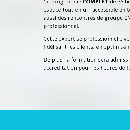
Ce programme
COMPLET
de 35 he
espace tout-en-un, accessible en t
aussi des rencontres de groupe E
professionnel.
Cette expertise professionnelle v
fidélisant les clients, en optimisa
De plus, la formation sera admiss
accréditation pour les heures de 