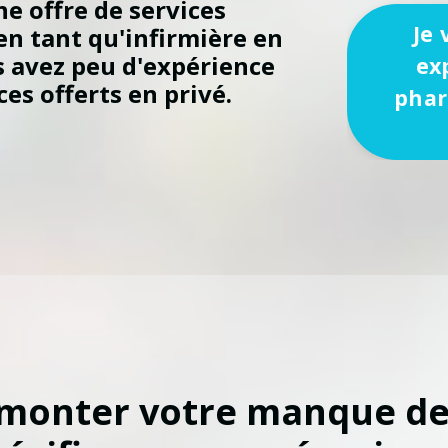
ne offre de services
Je
en tant qu'infirmière en
 avez peu d'expérience
ex
ces offerts en privé.
phar
rmonter votre manque de 