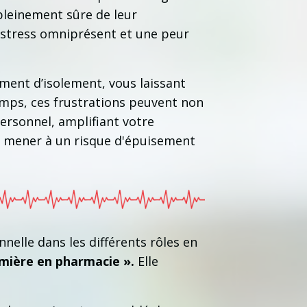
pleinement sûre de leur
un stress omniprésent et une peur
ent d’isolement, vous laissant
emps, ces frustrations peuvent non
ersonnel, amplifiant votre
nt mener à un risque d'épuisement
elle dans les différents rôles en
rmière en pharmacie ».
Elle