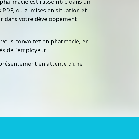
n pharmacie est rassemblé dans un
 PDF, quiz, mises en situation et
nir dans votre développement
 vous convoitez en pharmacie, en
rès de l’employeur.
t présentement en attente d’une