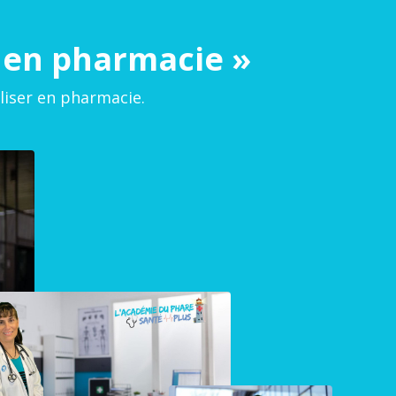
e en pharmacie »
liser en pharmacie.