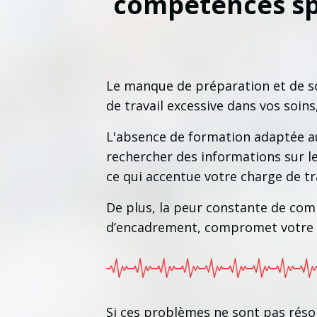
compétences sp
Le manque de préparation et de s
de travail excessive dans vos soin
L'absence de formation adaptée aux
rechercher des informations sur les
ce qui accentue votre charge de tra
De plus, la peur constante de co
d’encadrement, compromet votre co
Si ces problèmes ne sont pas réso