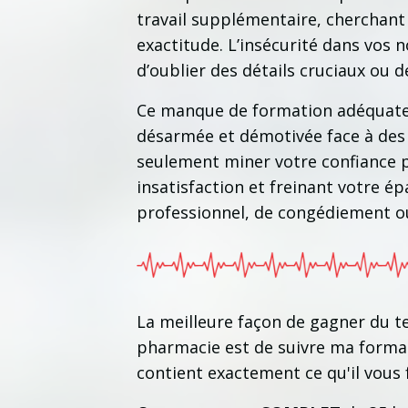
travail supplémentaire, cherchant
exactitude. L’insécurité dans vos 
d’oublier des détails cruciaux ou 
Ce manque de formation adéquate 
désarmée et démotivée face à des 
seulement miner votre confiance pr
insatisfaction et freinant votre 
professionnel, de congédiement ou
La meilleure façon de gagner du t
pharmacie est de suivre ma form
contient exactement ce qu'il vous f