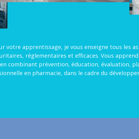
r votre apprentissage, je vous enseigne tous les as
ritaires, réglementaires et efficaces. Vous apprendr
e en combinant prévention, éducation, évaluation, pla
sionnelle en pharmacie, dans le cadre du développeme