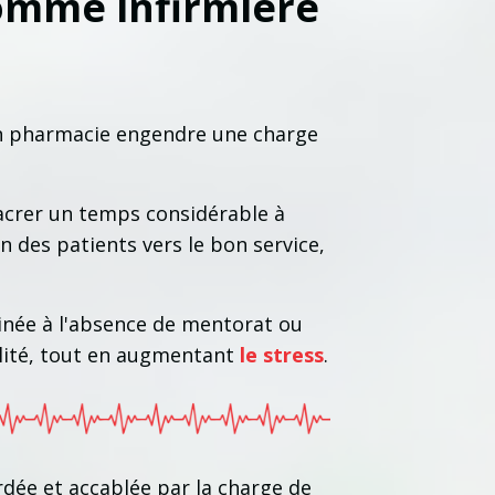
omme infirmière
en pharmacie engendre une charge
sacrer un temps considérable à
n des patients vers le bon service,
inée à l'absence de mentorat ou
alité, tout en augmentant
le stress
.
dée et accablée par la charge de