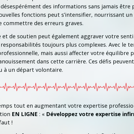
 désespérément des informations sans jamais être 
nouvelles fonctions peut s’intensifier, nourrissant 
de commettre des erreurs graves.
et de soutien peut également aggraver votre sentim
responsabilités toujours plus complexes. Avec le t
ofessionnelle, mais aussi affecter votre équilibre p
épanouissement dans cette carrière. Ces défis peuve
 à un départ volontaire.
emps tout en augmentant votre expertise professionn
ation
EN LIGNE
: «
Développez votre expertise infi
aut !